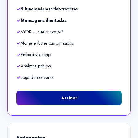
5 funcionários
colaboradores
Mensagens ilimitadas
BYOK — sua chave API
Nome e ícone customizados
Embed via script
Analytics por bot
Logs de conversa
Assinar
Enterprise