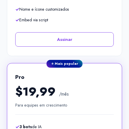
Nome e ícone customizados
Embed via script
Assinar
Pro
$19,99
/mês
Para equipes em crescimento
3 bots
de IA