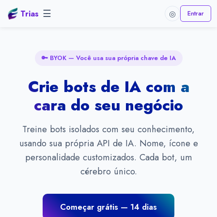
Trias
☰
Entrar
◎
🔑 BYOK — Você usa sua própria chave de IA
Crie bots de IA com a
cara do seu negócio
Treine bots isolados com seu conhecimento,
usando sua própria API de IA. Nome, ícone e
personalidade customizados. Cada bot, um
cérebro único.
Começar grátis — 14 dias