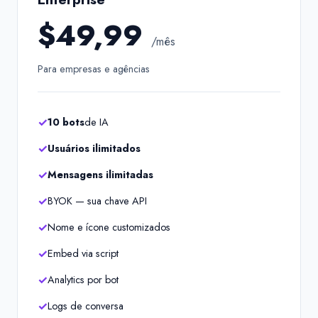
$49,99
/mês
Para empresas e agências
10 bots
de IA
Usuários ilimitados
Mensagens ilimitadas
BYOK — sua chave API
Nome e ícone customizados
Embed via script
Analytics por bot
Logs de conversa